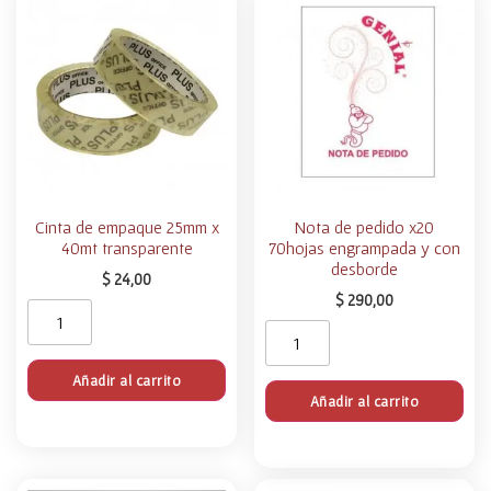
Cinta de empaque 25mm x
Nota de pedido x20
40mt transparente
70hojas engrampada y con
desborde
$
24,00
$
290,00
Añadir al carrito
Añadir al carrito