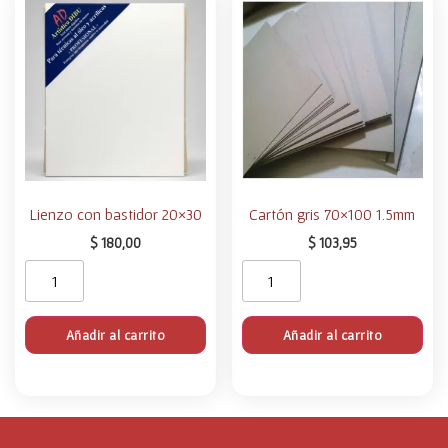
Lienzo con bastidor 20×30
Cartón gris 70×100 1.5mm
$
180,00
$
103,95
Añadir al carrito
Añadir al carrito