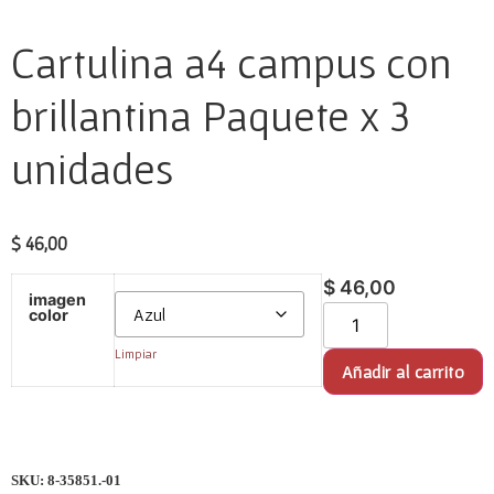
Cartulina a4 campus con
brillantina Paquete x 3
unidades
$
46,00
$
46,00
imagen
color
Limpiar
Añadir al carrito
SKU:
8-35851.-01