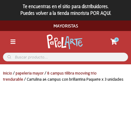
Te encuentras en el sitio para distribuidores.
Puedes volver a la tienda minorista POR AQUí.
MAYORISTAS
0
Inicio
/
papeleria mayor
/
8 campus tilibra mooving trio
trendurable
/ Cartulina a4 campus con brillantina Paquete x 3 unidades