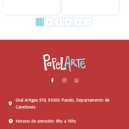
1
2
3
4
5
→
Gral Artigas 919, 91000 Pando, Departamento de
Canelones
Horario de atención: 9hs a 19hs