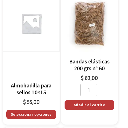
Bandas elásticas
200 grs n° 60
$
69,00
Almohadilla para
sellos 10×15
$
55,00
Añadir al carrito
Seleccionar opciones