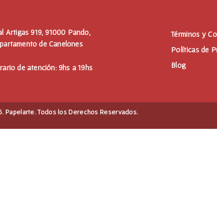
al Artigas 919, 91000 Pando,
Términos y Co
partamento de Canelones
Políticas de P
Blog
rario de atención: 9hs a 19hs
. Papelarte. Todos los Derechos Reservados.