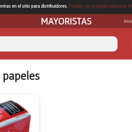
ntras en el sitio para distribuidores.
Puedes ver la tienda minorista 
MAYORISTAS
Inici
 papeles