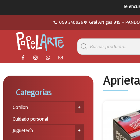
Te encue
099 340926
Gral Artigas 919 - PANDO
Aprieta
Categorías
Cotillon
Cuidado personal
Juguetería