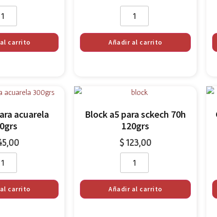
al carrito
Añadir al carrito
ara acuarela
Block a5 para sckech 70h
0grs
120grs
45,00
$
123,00
al carrito
Añadir al carrito