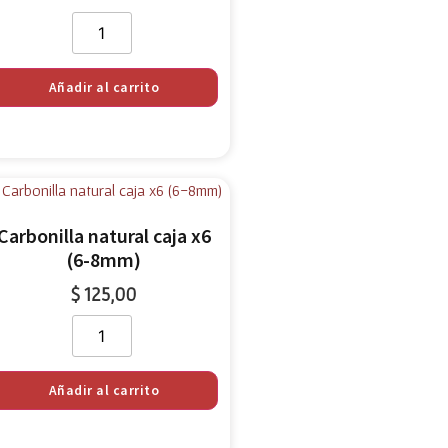
Añadir al carrito
Carbonilla natural caja x6
(6-8mm)
$
125,00
Añadir al carrito