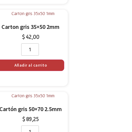
Carton gris 35×50 2mm
$
42,00
Añadir al carrito
Cartón gris 50×70 2.5mm
$
89,25