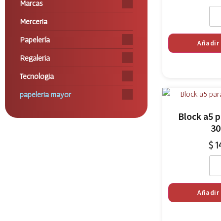
Marcas
Merceria
Papelería
Añadir 
Regaleria
Tecnologia
papeleria mayor
Block a5 p
30
$
1
Añadir 