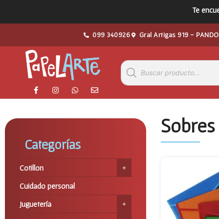
Te encue
099 340926
Gral Artigas 919 - PANDO
Sobres
Categorías
Cotillon
Cuidado personal
Juguetería