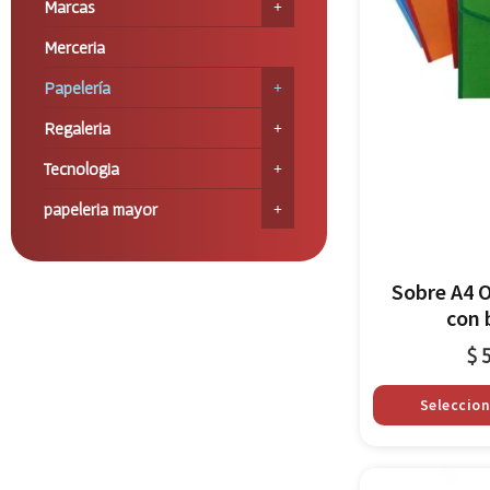
Marcas
Merceria
Papelería
Regaleria
Tecnologia
papeleria mayor
Sobre A4 
con 
$
5
Seleccio