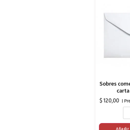
Sobres come
cart
$
120,00
| Pr
Añadir 