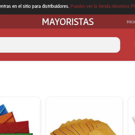
ntras en el sitio para distribuidores.
Puedes ver la tienda minorista 
MAYORISTAS
Inici