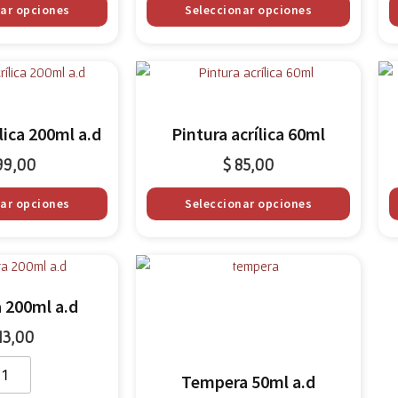
nar opciones
Seleccionar opciones
lica 200ml a.d
Pintura acrílica 60ml
99,00
$
85,00
nar opciones
Seleccionar opciones
 200ml a.d
13,00
Tempera 50ml a.d