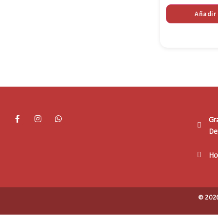
Añadir 
Gr
De
Ho
© 2026