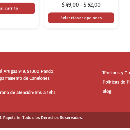
$
49,00
$
52,00
-
al carrito
Seleccionar opciones
al Artigas 919, 91000 Pando,
Términos y Co
partamento de Canelones
Políticas de P
Blog
rario de atención: 9hs a 19hs
. Papelarte. Todos los Derechos Reservados.