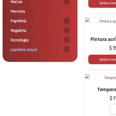
Marcas
Seleccio
Merceria
Papelería
Regaleria
Pintura acrí
Tecnologia
$
1
papeleria mayor
Seleccio
Tempera
$
1