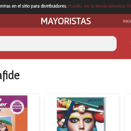
ntras en el sitio para distribuidores.
Puedes ver la tienda minorista 
MAYORISTAS
Inici
fide