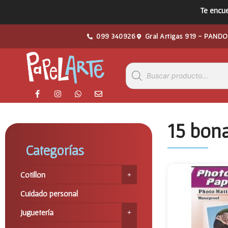
Te encue
099 340926
Gral Artigas 919 - PANDO
15 bona
Categorías
Cotillon
Cuidado personal
Juguetería