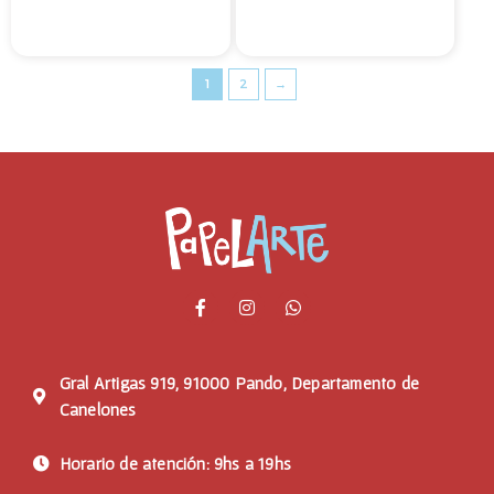
1
2
→
Gral Artigas 919, 91000 Pando, Departamento de
Canelones
Horario de atención: 9hs a 19hs