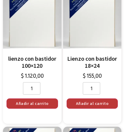
lienzo con bastidor
Lienzo con bastidor
100×120
18×24
$
1.120,00
$
155,00
Añadir al carrito
Añadir al carrito