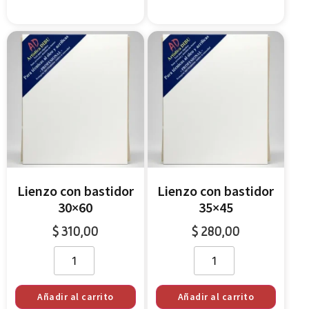
Lienzo con bastidor
Lienzo con bastidor
30×60
35×45
$
310,00
$
280,00
Añadir al carrito
Añadir al carrito