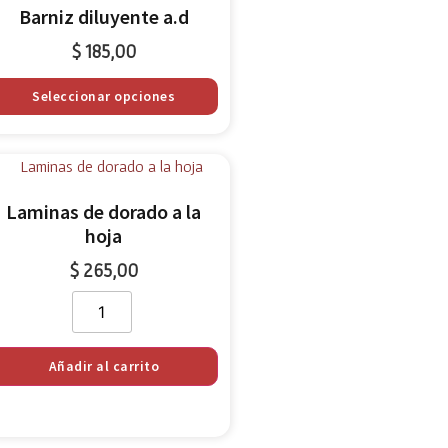
Barniz diluyente a.d
$
185,00
Seleccionar opciones
Laminas de dorado a la
hoja
$
265,00
Añadir al carrito