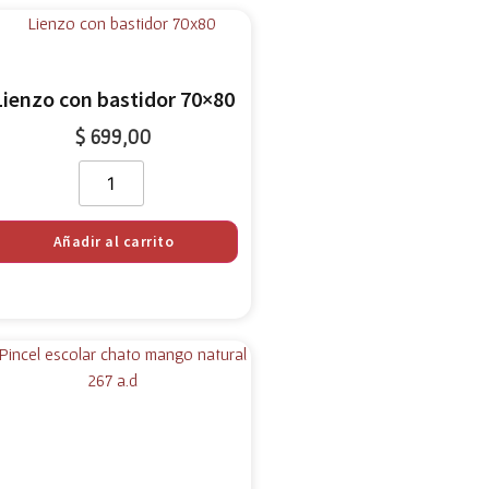
Lienzo con bastidor 70×80
$
699,00
Añadir al carrito