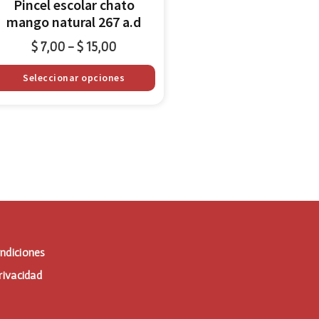
Pincel escolar chato
mango natural 267 a.d
$
7,00
$
15,00
-
Seleccionar opciones
ndiciones
rivacidad