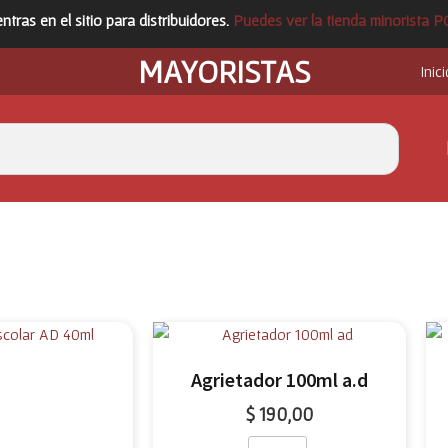
ntras en el sitio para distribuidores.
Puedes ver la tienda minorista 
MAYORISTAS
Inici
Agrietador 100ml a.d
$
190,00