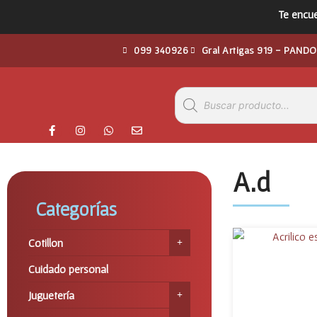
Te encue
099 340926
Gral Artigas 919 - PANDO
A.d
Categorías
Cotillon
Cuidado personal
Juguetería