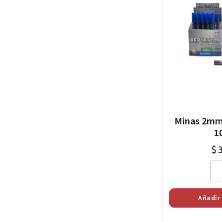
Minas 2mm 
1
$
3
Añadir 