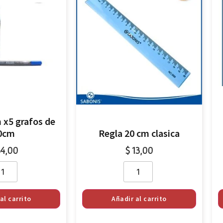
x5 grafos de
0cm
Regla 20 cm clasica
4,00
$
13,00
al carrito
Añadir al carrito