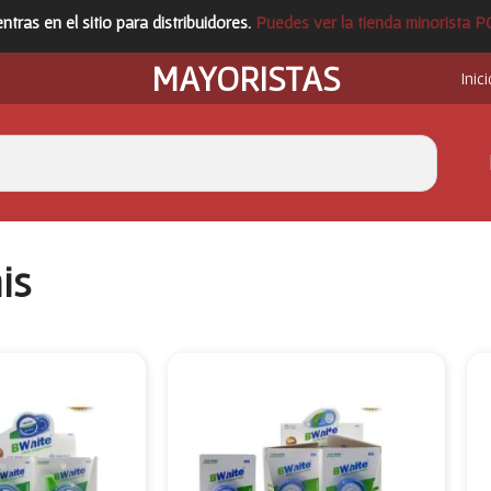
ntras en el sitio para distribuidores.
Puedes ver la tienda minorista 
MAYORISTAS
Inici
is