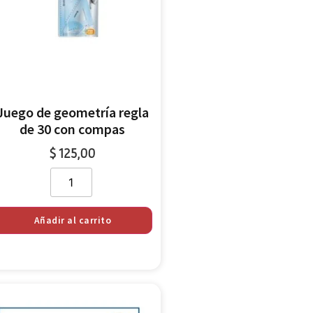
Juego de geometría regla
de 30 con compas
$
125,00
Añadir al carrito