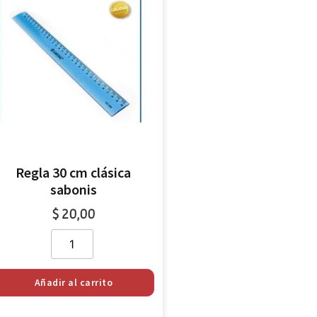
Regla 30 cm clásica
sabonis
$
20,00
Añadir al carrito