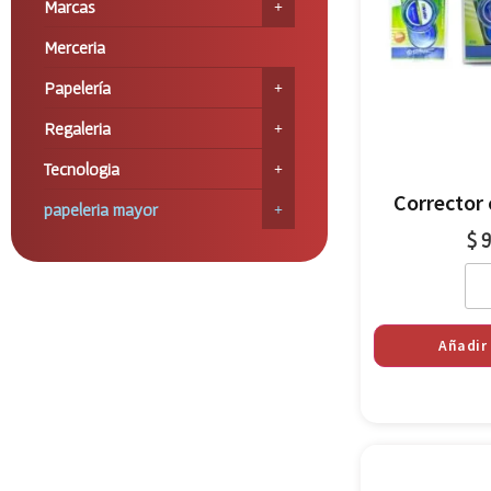
Marcas
Merceria
Papelería
Regaleria
Tecnologia
Corrector 
papeleria mayor
$
9
Añadir 