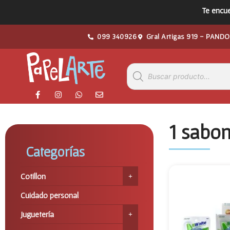
Te encue
099 340926
Gral Artigas 919 - PANDO
1 sabon
Categorías
Cotillon
Cuidado personal
Juguetería