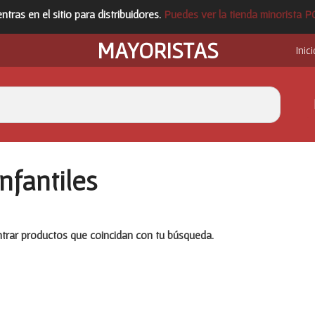
ntras en el sitio para distribuidores.
Puedes ver la tienda minorista 
MAYORISTAS
Inici
Infantiles
rar productos que coincidan con tu búsqueda.