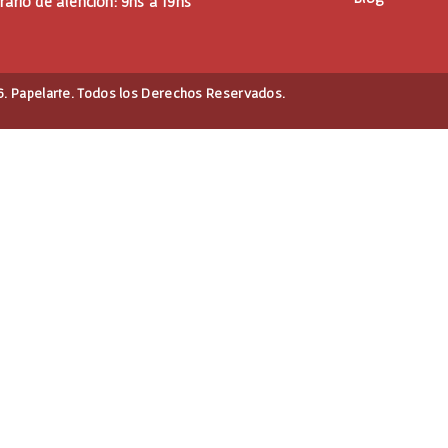
rario de atención: 9hs a 19hs
. Papelarte. Todos los Derechos Reservados.