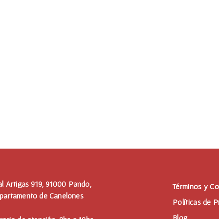
al Artigas 919, 91000 Pando,
Términos y Co
partamento de Canelones
Políticas de P
Blog