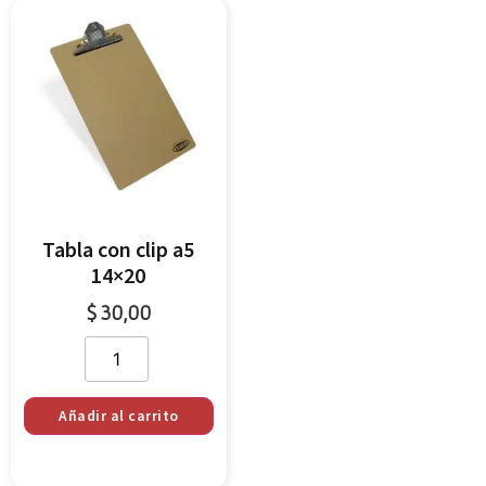
Tabla con clip a5
14×20
$
30,00
Añadir al carrito