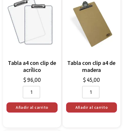
Tabla a4 con clip de
Tabla con clip a4 de
acrílico
madera
$
96,00
$
45,00
Añadir al carrito
Añadir al carrito