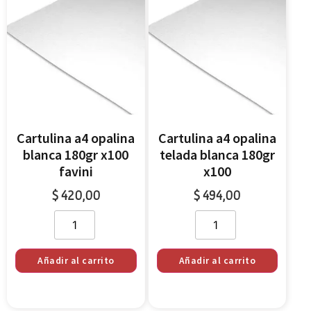
Cartulina a4 opalina
Cartulina a4 opalina
blanca 180gr x100
telada blanca 180gr
favini
x100
$
420,00
$
494,00
Añadir al carrito
Añadir al carrito