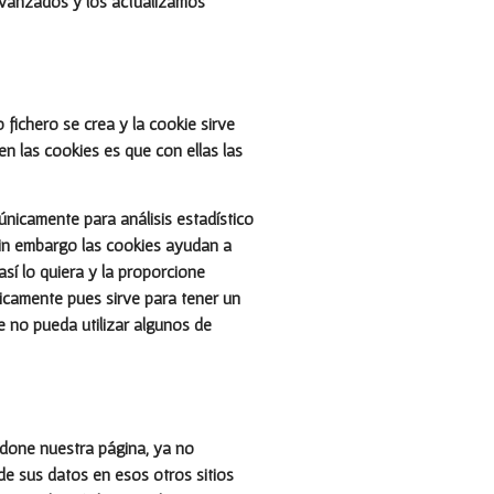
avanzados y los actualizamos
 fichero se crea y la cookie sirve
en las cookies es que con ellas las
únicamente para análisis estadístico
Sin embargo las cookies ayudan a
sí lo quiera y la proporcione
icamente pues sirve para tener un
e no pueda utilizar algunos de
andone nuestra página, ya no
 de sus datos en esos otros sitios