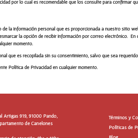
ivacidad por lo cual es recomendable que los consulte para confirmar q
o de la información personal que es proporcionada a nuestro sitio we
 desmarcar la opción de recibir información por correo electrónico. E
ualquier momento.
onal que es recopilada sin su consentimiento, salvo que sea requerido 
ente Política de Privacidad en cualquier momento.
al Artigas 919, 91000 Pando,
Términos y Co
partamento de Canelones
Políticas de P
Blog