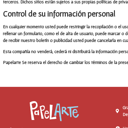
terceros. Dichos sitios están sujetos a sus propias políticas de pr
Control de su información personal
En cualquier momento usted puede restringir la recopilación o el us
rellenar un formulario, como el de alta de usuario, puede marcar o
de recibir nuestro boletín o publicidad usted puede cancelarla en c
Esta compañía no venderá, cederá ni distribuirá la información pers
Papelarte
Se reserva el derecho de cambiar los términos de la pres
Gr
De