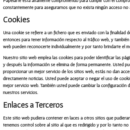
Papelarte está altamente comprometido para cumplir con el compr
constantemente para asegurarnos que no exista ningún acceso no 
Cookies
Una cookie se refiere a un fichero que es enviado con la finalidad d
entonces para tener información respecto al tráfico web, y también f
web pueden reconocerte individualmente y por tanto brindarte el m
Nuestro sitio web emplea las cookies para poder identificar las pág
y después la información se elimina de forma permanente. Usted pu
proporcionar un mejor servicio de los sitios web, estás no dan acce
directamente noticias. Usted puede aceptar o negar el uso de cook
mejor servicio web. También usted puede cambiar la configuración de
nuestros servicios.
Enlaces a Terceros
Este sitio web pudiera contener en laces a otros sitios que pudiera
tenemos control sobre al sitio al que es redirigido y por lo tanto n