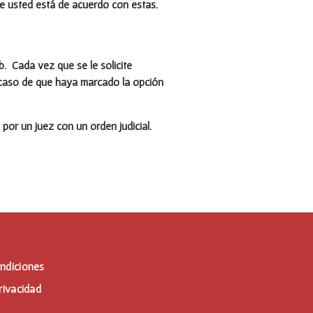
ue usted está de acuerdo con estas.
b. Cada vez que se le solicite
n caso de que haya marcado la opción
por un juez con un orden judicial.
ndiciones
rivacidad