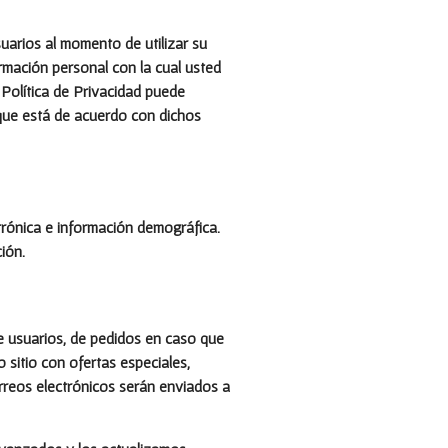
uarios al momento de utilizar su
rmación personal con la cual usted
Política de Privacidad puede
que está de acuerdo con dichos
rónica e información demográfica.
ión.
de usuarios, de pedidos en caso que
 sitio con ofertas especiales,
rreos electrónicos serán enviados a