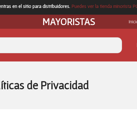
ntras en el sitio para distribuidores.
Puedes ver la tienda minorista 
MAYORISTAS
Inici
íticas de Privacidad