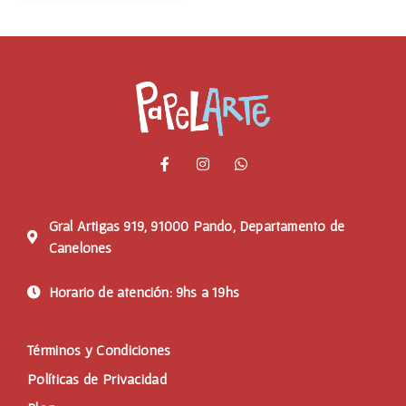
Gral Artigas 919, 91000 Pando, Departamento de
Canelones
Horario de atención: 9hs a 19hs
Términos y Condiciones
Políticas de Privacidad