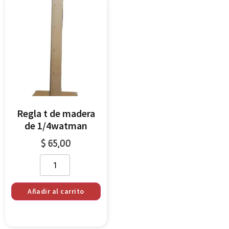
Regla t de madera
de 1/4watman
$
65,00
Añadir al carrito