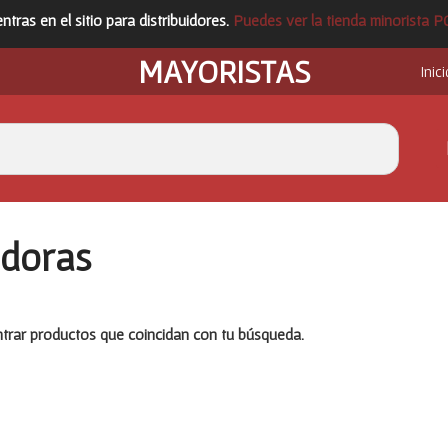
ntras en el sitio para distribuidores.
Puedes ver la tienda minorista 
MAYORISTAS
Inici
adoras
rar productos que coincidan con tu búsqueda.