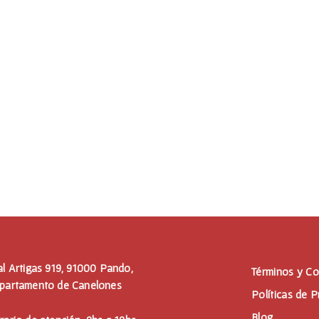
al Artigas 919, 91000 Pando,
Términos y Co
partamento de Canelones
Políticas de P
Blog