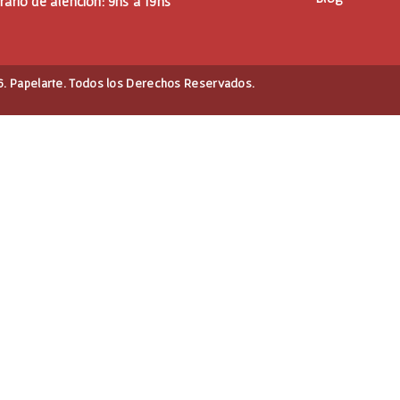
rario de atención: 9hs a 19hs
. Papelarte. Todos los Derechos Reservados.